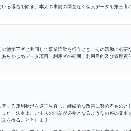
ている場合を除き、本人の事前の同意なく個人データを第三者
その他第三者と共同して事業活動を行うとき、その活動に必要
、あらかじめデータ項目、利用者の範囲、利用目的及び管理責
に関する運用状況を適宜見直し、継続的な改善に努めるものと
。また、法令上、ご本人の同意が必要となるような内容の変更
同意を得ることとします。