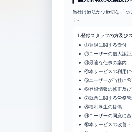
当社は適法かつ適切な手段
す。
1.登録スタッフの方及び
①登録に関する受付・
②ユーザーの個人認証
③最適な仕事の案内
④本サービスの利用に
⑤ユーザーが当社に希
⑥登録情報の修正及び
⑦就業に関する労務管
⑧福利厚生の提供
⑨ユーザーの同意に基
⑩本サービスの改善・