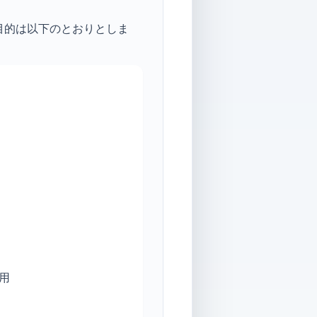
目的は以下のとおりとしま
用