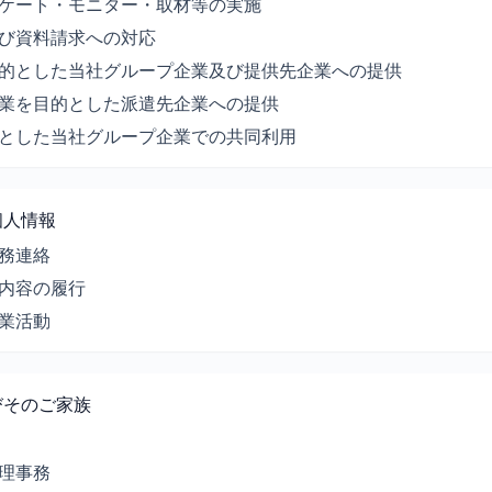
ケート・モニター・取材等の実施
び資料請求への対応
的とした当社グループ企業及び提供先企業への提供
業を目的とした派遣先企業への提供
とした当社グループ企業での共同利用
個人情報
務連絡
内容の履行
業活動
びそのご家族
理事務