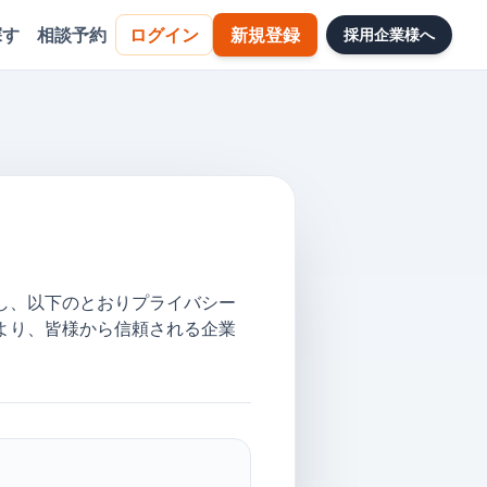
探す
相談予約
ログイン
新規登録
採用企業様へ
し、以下のとおりプライバシー
より、皆様から信頼される企業