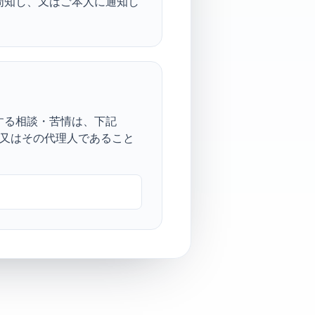
周知し、又はご本人に通知し
する相談・苦情は、下記
人又はその代理人であること