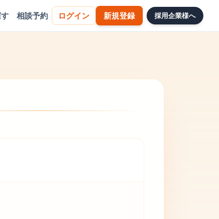
探す
相談予約
ログイン
新規登録
採用企業様へ